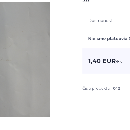
Dostupnosť
Nie sme platcovia
1,40 EUR
/
ks
Číslo produktu:
012