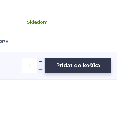
Skladom
 DPH
Pridať do košíka