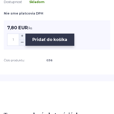
Dostupnosť
Skladom
Nie sme platcovia DPH
7,80 EUR
/
ks
Pridať do košíka
Číslo produktu:
036