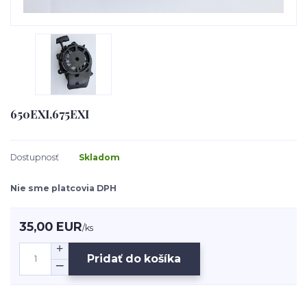
650EXI,675EXI
Dostupnosť
Skladom
Nie sme platcovia DPH
35,00 EUR
/
ks
Pridať do košíka