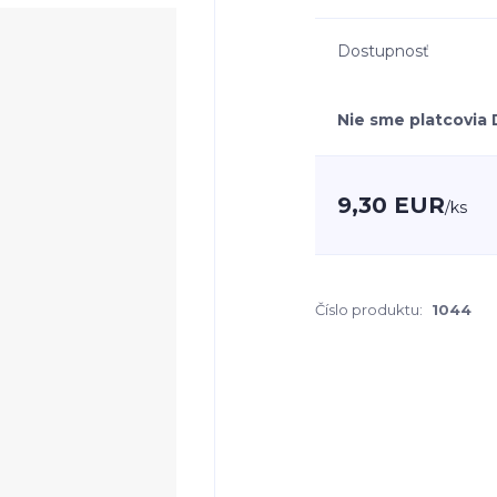
Dostupnosť
Nie sme platcovia
9,30 EUR
/
ks
Číslo produktu:
1044