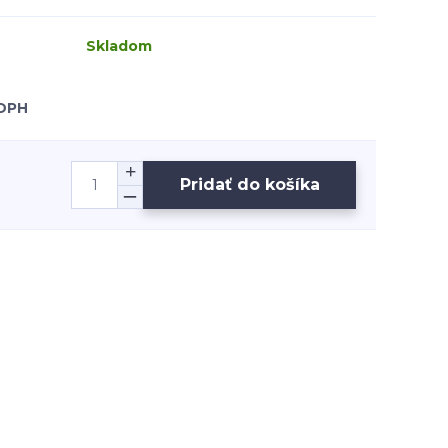
Skladom
 DPH
Pridať do košíka