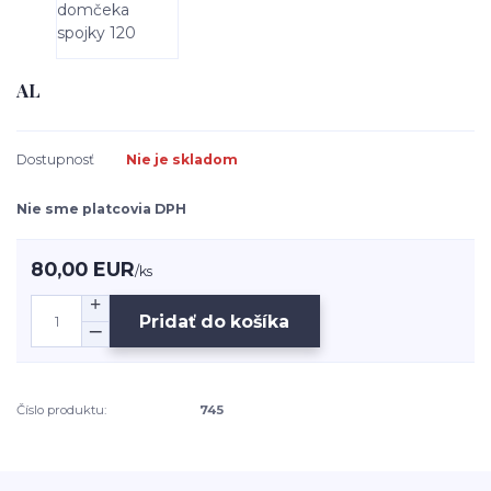
AL
Dostupnosť
Nie je skladom
Nie sme platcovia DPH
80,00 EUR
/
ks
Pridať do košíka
Číslo produktu:
745