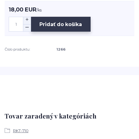
18,00 EUR
/
ks
Pridať do košíka
Číslo produktu:
1266
Tovar zaradený v kategóriách
RKT-710