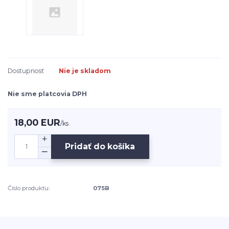
Dostupnosť
Nie je skladom
Nie sme platcovia DPH
18,00 EUR
/
ks
Pridať do košíka
Číslo produktu:
075B